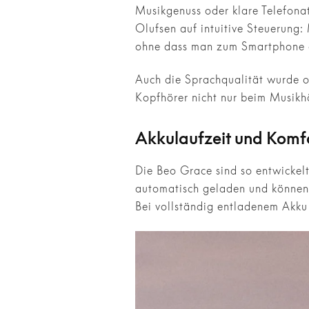
Musikgenuss oder klare Telefona
Olufsen auf intuitive Steuerung:
ohne dass man zum Smartphone g
Auch die Sprachqualität wurde op
Kopfhörer nicht nur beim Musikh
Akkulaufzeit und Komf
Die Beo Grace sind so entwickel
automatisch geladen und können 
Bei vollständig entladenem Akku