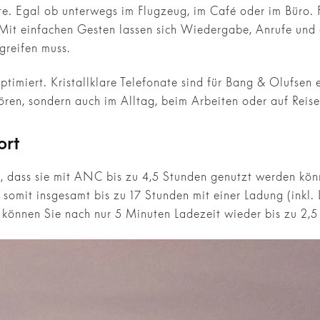
te. Egal ob unterwegs im Flugzeug, im Café oder im Büro. 
 Mit einfachen Gesten lassen sich Wiedergabe, Anrufe und 
reifen muss.
timiert. Kristallklare Telefonate sind für Bang & Olufsen 
ören, sondern auch im Alltag, beim Arbeiten oder auf Reis
ort
t, dass sie mit ANC bis zu 4,5 Stunden genutzt werden kö
somit insgesamt bis zu 17 Stunden mit einer Ladung (inkl.
 können Sie nach nur 5 Minuten Ladezeit wieder bis zu 2,5