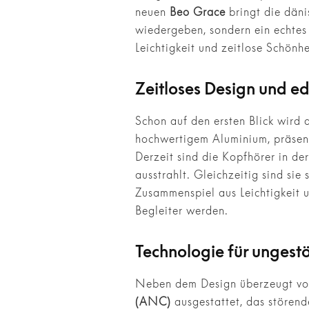
neuen
Beo Grace
bringt die däni
wiedergeben, sondern ein echtes 
Leichtigkeit und zeitlose Schönhe
Zeitloses Design und ed
Schon auf den ersten Blick wird 
hochwertigem Aluminium, präsenti
Derzeit sind die Kopfhörer in de
ausstrahlt. Gleichzeitig sind si
Zusammenspiel aus Leichtigkeit u
Begleiter werden.
Technologie für ungest
Neben dem Design überzeugt vor
(ANC)
ausgestattet, das störend