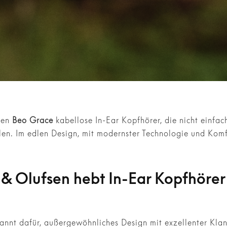
den
Beo Grace
kabellose In-Ear Kopfhörer, die nicht einfa
llen. Im edlen Design, mit modernster Technologie und Komf
& Olufsen hebt In-Ear Kopfhörer 
kannt dafür, außergewöhnliches Design mit exzellenter Kla