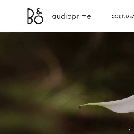
SOUNDB
Ge