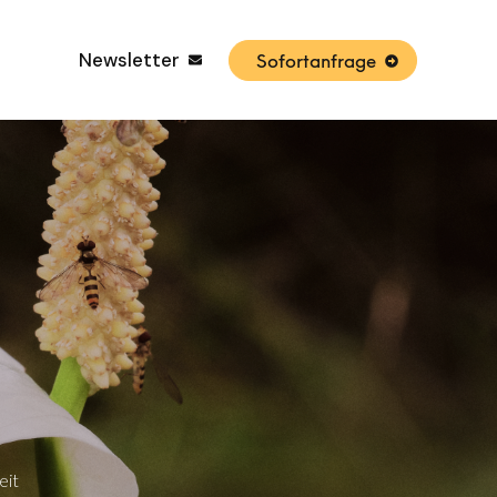
Newsletter
Sofortanfrage
eit