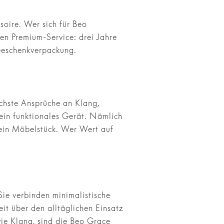
soire. Wer sich für Beo
en Premium-Service: drei Jahre
Geschenkverpackung.
öchste Ansprüche an Klang,
 ein funktionales Gerät. Nämlich
r ein Möbelstück. Wer Wert auf
Sie verbinden minimalistische
it über den alltäglichen Einsatz
ie Klang, sind die Beo Grace