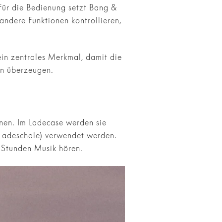
Für die Bedienung setzt Bang &
andere Funktionen kontrollieren,
ein zentrales Merkmal, damit die
en überzeugen.
nnen. Im Ladecase werden sie
 Ladeschale) verwendet werden.
 Stunden Musik hören.