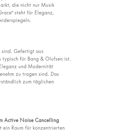
rkt, die nicht nur Musik
race“ steht für Eleganz,
 widerspiegeln.
 sind. Gefertigt aus
 typisch für Bang & Olufsen ist.
r Eleganz und Modernität
ngenehm zu tragen sind. Das
rständlich zum täglichen
hem Active Noise Cancelling
 ein Raum für konzentrierten