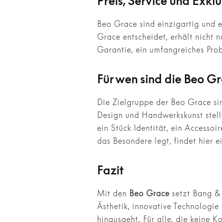
Preis, Service und Exklu
Beo Grace sind einzigartig und e
Grace entscheidet, erhält nicht
Garantie, ein umfangreiches Pro
Für wen sind die Beo G
Die Zielgruppe der Beo Grace si
Design und Handwerkskunst stelle
ein Stück Identität, ein Accesso
das Besondere legt, findet hier e
Fazit
Mit den
Beo Grace
setzt Bang & 
Ästhetik, innovative Technologie
hinausgeht. Für alle, die keine