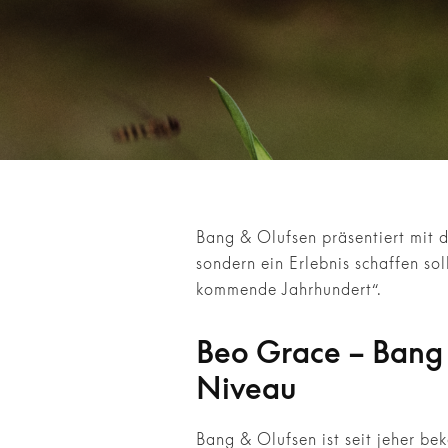
Bang & Olufsen präsentiert mit 
sondern ein Erlebnis schaffen so
kommende Jahrhundert“.
Beo Grace – Bang 
Niveau
Bang & Olufsen ist seit jeher be